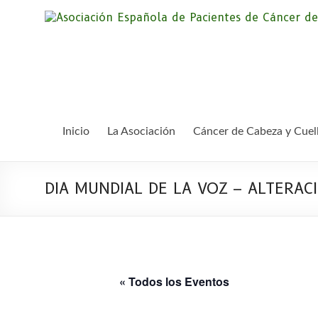
Saltar
al
contenido
Inicio
La Asociación
Cáncer de Cabeza y Cuel
DIA MUNDIAL DE LA VOZ – ALTERAC
« Todos los Eventos