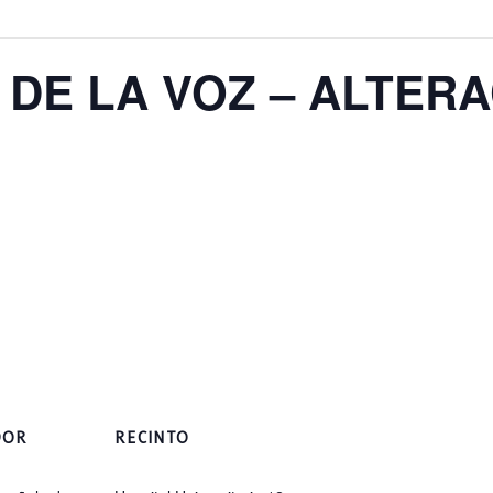
 DE LA VOZ – ALTER
DOR
RECINTO