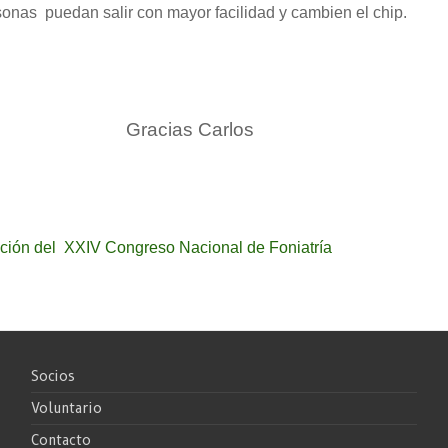
ersonas
puedan salir con mayor facilidad y cambien el chip.
Gracias Carlos
ción del XXIV Congreso Nacional de Foniatría
Socios
Voluntario
Contacto