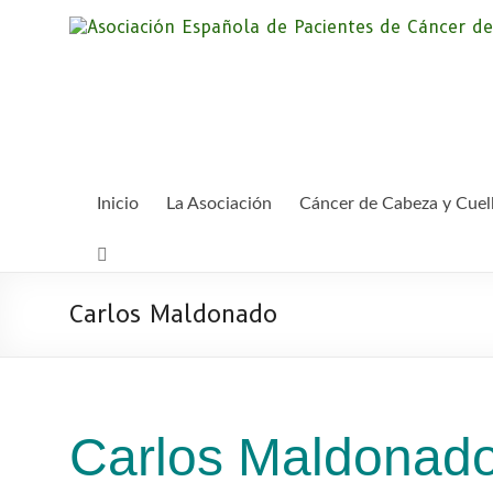
Saltar
al
contenido
Inicio
La Asociación
Cáncer de Cabeza y Cuel
Carlos Maldonado
Carlos Maldonad