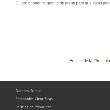
Quiero aportar mi granito de arena para que estas p
Enlace de la Presenta
Quienes Somos
Sociedades Científicas
Política de Privacidad