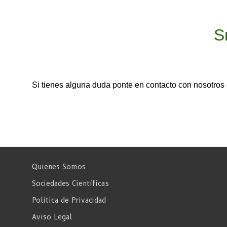
S
Si tienes alguna duda ponte en contacto con nosotr
Quienes Somos
Sociedades Científicas
Política de Privacidad
Aviso Legal