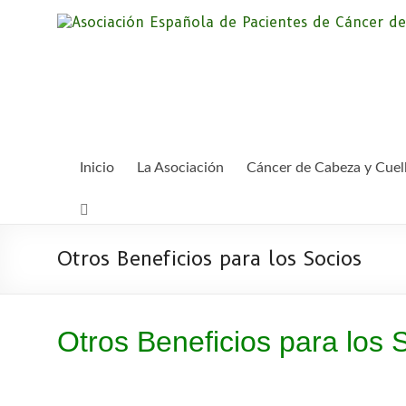
Saltar
al
contenido
Inicio
La Asociación
Cáncer de Cabeza y Cuel
Otros Beneficios para los Socios
Otros Beneficios para los 