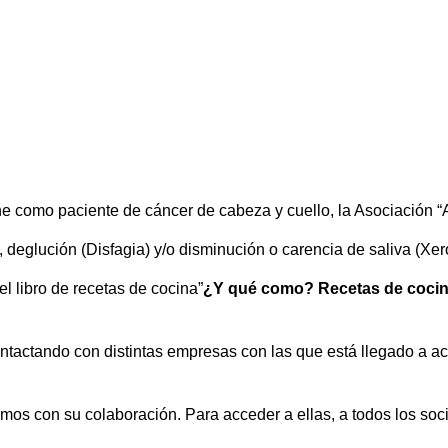
e como paciente de cáncer de cabeza y cuello, la Asociación “A
deglución (Disfagia) y/o disminución o carencia de saliva (Xer
l libro de recetas de cocina”
¿Y qué como? Recetas de cocin
ntactando con distintas empresas con las que está llegado a a
os con su colaboración. Para acceder a ellas, a todos los soc