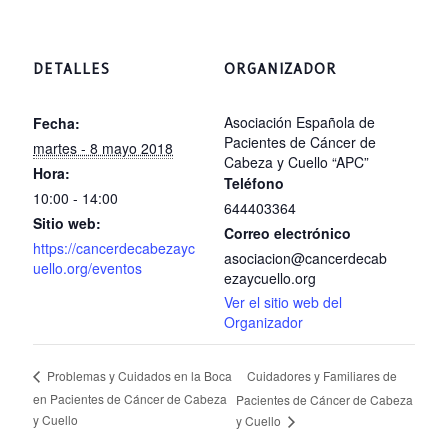
DETALLES
ORGANIZADOR
Asociación Española de
Fecha:
Pacientes de Cáncer de
martes - 8 mayo 2018
Cabeza y Cuello “APC”
Hora:
Teléfono
10:00 - 14:00
644403364
Sitio web:
Correo electrónico
https://cancerdecabezayc
asociacion@cancerdecab
uello.org/eventos
ezaycuello.org
Ver el sitio web del
Organizador
Cuidadores y Familiares de
Problemas y Cuidados en la Boca
en Pacientes de Cáncer de Cabeza
Pacientes de Cáncer de Cabeza
y Cuello
y Cuello