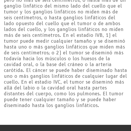
pero no más de seis centímetros, o hasta más de un
ganglio linfático del mismo lado del cuello que el
tumor y los ganglios linfáticos no miden más de
seis centímetros, o hasta ganglios linfáticos del
lado opuesto del cuello que el tumor o de ambos
lados del cuello, y los ganglios linfáticos no miden
más de seis centímetros. En el estadio IVB, 1) el
tumor puede medir cualquier tamaño y se diseminó
hasta uno o más ganglios linfáticos que miden más
de seis centímetros; o 2) el tumor se diseminó más
todavía hacia los músculos o los huesos de la
cavidad oral, o la base del cráneo o la arteria
carótida. El cáncer se puede haber diseminado hasta
uno o más ganglios linfáticos de cualquier lugar del
cuello. En el estadio IVC, el tumor se diseminó más
allá del labio o la cavidad oral hasta partes
distantes del cuerpo, como los pulmones. El tumor
puede tener cualquier tamaño y se puede haber
diseminado hasta los ganglios linfáticos.