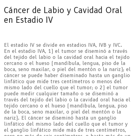
Cáncer de Labio y Cavidad Oral
en Estadio IV
El estadio IV se divide en estadios IVA, IVB y IVC.
En el estadio IVA, 1) el tumor se diseminó a través
del tejido del labio o la cavidad oral hacia el tejido
cercano o el hueso (mandíbula, lengua, piso de la
boca, seno maxilar, o piel del mentón o la nariz); el
cáncer se puede haber diseminado hasta un ganglio
linfático que mide tres centímetros o menos del
mismo lado del cuello que el tumor; o 2) el tumor
puede medir cualquier tamaño o se diseminó a
través del tejido del labio o la cavidad oral hacia el
tejido cercano o el hueso (mandíbula, lengua, piso
de la boca, seno maxilar, o piel del mentón o la
nariz). El cáncer se diseminó hasta un ganglio
linfático del mismo lado del cuello que el tumor y
el ganglio linfático mide más de tres centímetros,