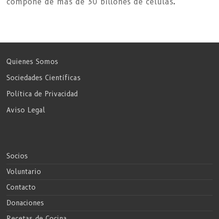
compone de más de 30 billones de células.
Quienes Somos
Sociedades Científicas
Política de Privacidad
Aviso Legal
Socios
Voluntario
Contacto
Donaciones
Recetas de Cocina