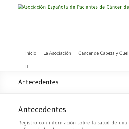
Saltar
al
contenido
Inicio
La Asociación
Cáncer de Cabeza y Cuel
Antecedentes
Antecedentes
Registro con información sobre la salud de una 