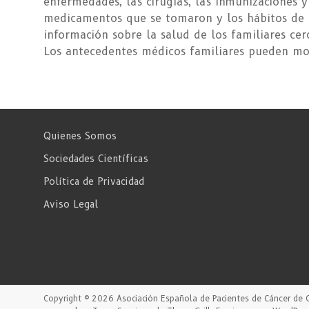
enfermedades, las cirugías, las inmunizaciones 
medicamentos que se tomaron y los hábitos de s
información sobre la salud de los familiares ce
Los antecedentes médicos familiares pueden mo
Quienes Somos
Sociedades Científicas
Política de Privacidad
Aviso Legal
Copyright © 2026
Asociación Española de Pacientes de Cáncer de 