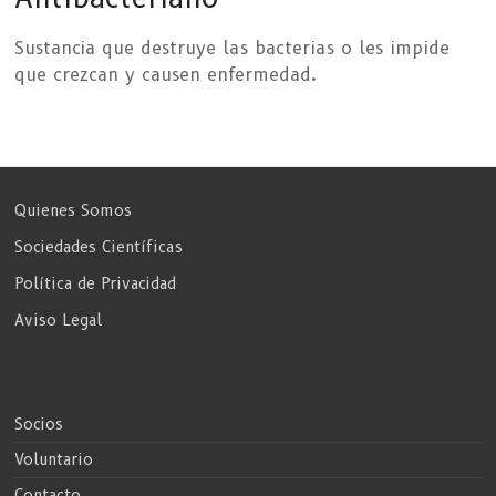
Sustancia que destruye las bacterias o les impide
que crezcan y causen enfermedad.
Quienes Somos
Sociedades Científicas
Política de Privacidad
Aviso Legal
Socios
Voluntario
Contacto