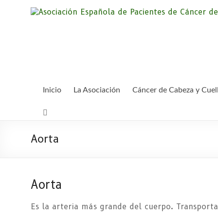
Saltar
al
contenido
Inicio
La Asociación
Cáncer de Cabeza y Cuel
Aorta
Aorta
Es la arteria más grande del cuerpo. Transporta