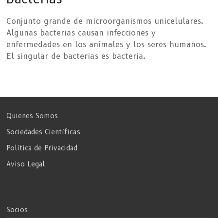
Conjunto grande de microorganismos unicelulares.
Algunas bacterias causan infecciones y
enfermedades en los animales y los seres humanos.
El singular de bacterias es bacteria.
Quienes Somos
Sociedades Científicas
Política de Privacidad
Aviso Legal
Socios