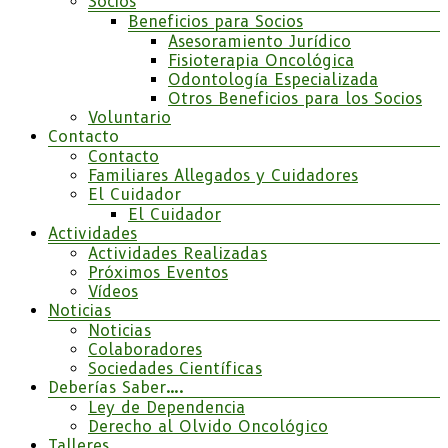
Socios
Beneficios para Socios
Asesoramiento Jurídico
Fisioterapia Oncológica
Odontología Especializada
Otros Beneficios para los Socios
Voluntario
Contacto
Contacto
Familiares Allegados y Cuidadores
El Cuidador
El Cuidador
Actividades
Actividades Realizadas
Próximos Eventos
Vídeos
Noticias
Noticias
Colaboradores
Sociedades Científicas
Deberías Saber….
Ley de Dependencia
Derecho al Olvido Oncológico
Talleres