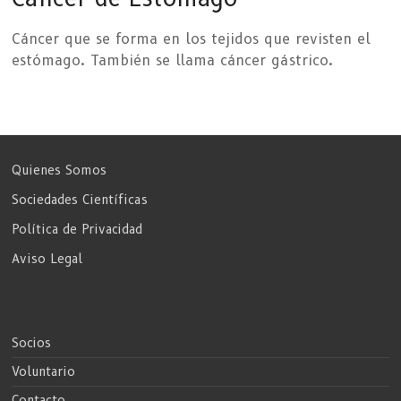
Cáncer que se forma en los tejidos que revisten el
estómago. También se llama cáncer gástrico.
Quienes Somos
Sociedades Científicas
Política de Privacidad
Aviso Legal
Socios
Voluntario
Contacto