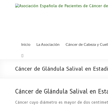
Saltar
al
contenido
Inicio
La Asociación
Cáncer de Cabeza y Cuel
Cáncer de Glándula Salival en Estadi
Cáncer de Glándula Salival en Esta
Cáncer cuyo diámetro es mayor de dos centímetr