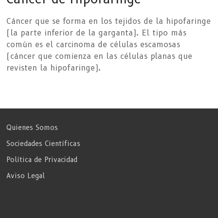
Cáncer que se forma en los tejidos de la hipofaringe
(la parte inferior de la garganta). El tipo más
común es el carcinoma de células escamosas
(cáncer que comienza en las células planas que
revisten la hipofaringe).
Quienes Somos
Sociedades Científicas
Política de Privacidad
Aviso Legal