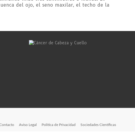
cuenca del ojo, el seno maxilar, el techo de la
Contacto
Aviso Legal
Política de Privacidad
Sociedades Científicas