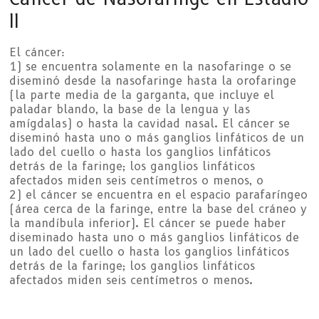
II
El cáncer:
1) se encuentra solamente en la nasofaringe o se
diseminó desde la nasofaringe hasta la orofaringe
(la parte media de la garganta, que incluye el
paladar blando, la base de la lengua y las
amígdalas) o hasta la cavidad nasal. El cáncer se
diseminó hasta uno o más ganglios linfáticos de un
lado del cuello o hasta los ganglios linfáticos
detrás de la faringe; los ganglios linfáticos
afectados miden seis centímetros o menos, o
2) el cáncer se encuentra en el espacio parafaríngeo
(área cerca de la faringe, entre la base del cráneo y
la mandíbula inferior). El cáncer se puede haber
diseminado hasta uno o más ganglios linfáticos de
un lado del cuello o hasta los ganglios linfáticos
detrás de la faringe; los ganglios linfáticos
afectados miden seis centímetros o menos.