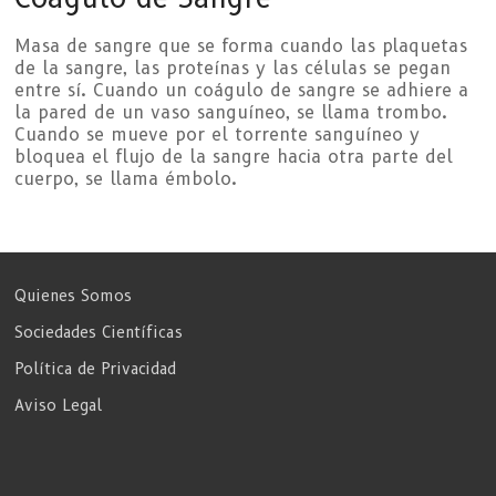
Masa de sangre que se forma cuando las plaquetas
de la sangre, las proteínas y las células se pegan
entre sí. Cuando un coágulo de sangre se adhiere a
la pared de un vaso sanguíneo, se llama trombo.
Cuando se mueve por el torrente sanguíneo y
bloquea el flujo de la sangre hacia otra parte del
cuerpo, se llama émbolo.
Quienes Somos
Sociedades Científicas
Política de Privacidad
Aviso Legal