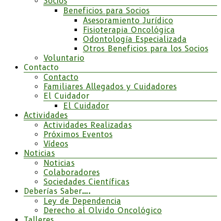
Socios
Beneficios para Socios
Asesoramiento Jurídico
Fisioterapia Oncológica
Odontología Especializada
Otros Beneficios para los Socios
Voluntario
Contacto
Contacto
Familiares Allegados y Cuidadores
El Cuidador
El Cuidador
Actividades
Actividades Realizadas
Próximos Eventos
Vídeos
Noticias
Noticias
Colaboradores
Sociedades Científicas
Deberías Saber….
Ley de Dependencia
Derecho al Olvido Oncológico
Talleres