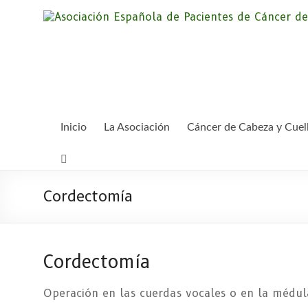
Saltar
al
contenido
Inicio
La Asociación
Cáncer de Cabeza y Cuel
Cordectomía
Cordectomía
Operación en las cuerdas vocales o en la médul