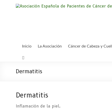
Saltar
al
contenido
Inicio
La Asociación
Cáncer de Cabeza y Cuel
Dermatitis
Dermatitis
Inflamación de la piel.