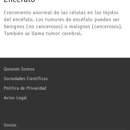
Crecimiento anormal de las células en los tejidos
del encéfalo. Los tumores de encéfalo pueden ser
benignos (no cancerosos) o malignos (cancerosos).
También se llama tumor cerebral.
Quienes Somos
Sociedades Científicas
Política de Privacidad
Aviso Legal
Socios