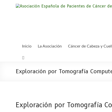
Saltar
al
contenido
Inicio
La Asociación
Cáncer de Cabeza y Cuel
Exploración por Tomografía Comput
Exploración por Tomografía C