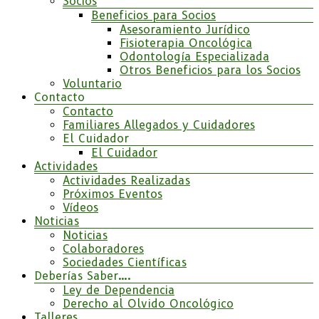
Socios
Beneficios para Socios
Asesoramiento Jurídico
Fisioterapia Oncológica
Odontología Especializada
Otros Beneficios para los Socios
Voluntario
Contacto
Contacto
Familiares Allegados y Cuidadores
El Cuidador
El Cuidador
Actividades
Actividades Realizadas
Próximos Eventos
Vídeos
Noticias
Noticias
Colaboradores
Sociedades Científicas
Deberías Saber….
Ley de Dependencia
Derecho al Olvido Oncológico
Talleres