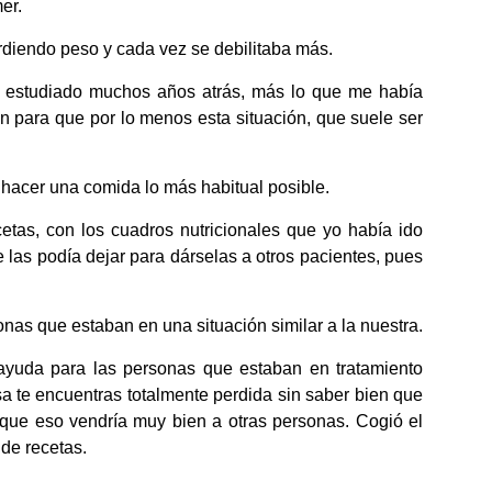
er.
erdiendo peso y cada vez se debilitaba más.
ía estudiado muchos años atrás, más lo que me había
n para que por lo menos esta situación, que suele ser
 hacer una comida lo más habitual posible.
etas, con los cuadros nutricionales que yo había ido
e las podía dejar para dárselas a otros pacientes, pues
onas que estaban en una situación similar a la nuestra.
 ayuda para las personas que estaban en tratamiento
a te encuentras totalmente perdida sin saber bien que
, que eso vendría muy bien a otras personas. Cogió el
 de recetas.