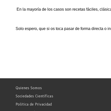
En la mayoría de los casos son recetas fáciles, clási
Solo espero, que si os toca pasar de forma directa o i
Quienes Somos
Sociedades Científicas
Política de Privacidad