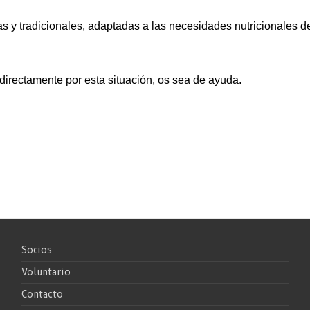
cas y tradicionales, adaptadas a las necesidades nutricionales 
ndirectamente por esta situación, os sea de ayuda.
Socios
Voluntario
Contacto