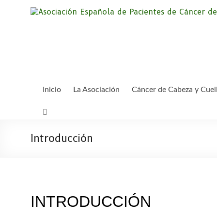
Saltar
al
contenido
Inicio
La Asociación
Cáncer de Cabeza y Cuel
Introducción
INTRODUCCIÓN