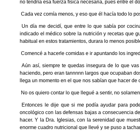
no tendría esa fuerza física necesaria, pues entre el d
Cada vez comía menos, y eso que él hacía todo lo posi
Un día me decidí, que entre lo que sabía por cocin
indicado el médico sobre la nutrición y recetas que 
habitual en estos tratamientos, durara lo menos posibl
Comencé a hacerle comidas e ir apuntando los ingredie
Aún así, siempre te quedas insegura de lo que vas h
haciendo, pero eran tannnnn largos que ocupaban dos ho
llega un momento en el que nos sabían que hacer de 
No os quiero contar lo que llegué a sentir, no solamen
Entonces le dije que si me podía ayudar para poder
oncológico con las defensas bajas a consecuencia de 
hacer. Y la Dra. Iglesias, con la serenidad que mues
enorme cuadro nutricional que llevé y se puso a tachar 