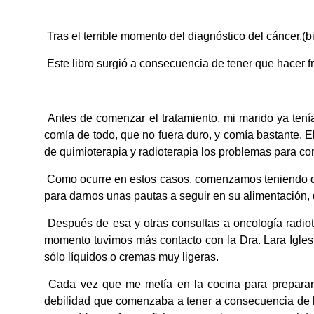
Tras el terrible momento del diagnóstico del cáncer,(bi
Este libro surgió a consecuencia de tener que hacer f
Antes de comenzar el tratamiento, mi marido ya tení
comía de todo, que no fuera duro, y comía bastante. 
de quimioterapia y radioterapia los problemas para c
Como ocurre en estos casos, comenzamos teniendo que a
para darnos unas pautas a seguir en su alimentación,
Después de esa y otras consultas a oncología radiot
momento tuvimos más contacto con la Dra. Lara Igle
sólo líquidos o cremas muy ligeras.
Cada vez que me metía en la cocina para prepararle
debilidad que comenzaba a tener a consecuencia de lo