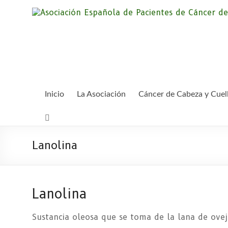
Saltar
al
contenido
Inicio
La Asociación
Cáncer de Cabeza y Cuel
Lanolina
Lanolina
Sustancia oleosa que se toma de la lana de oveja