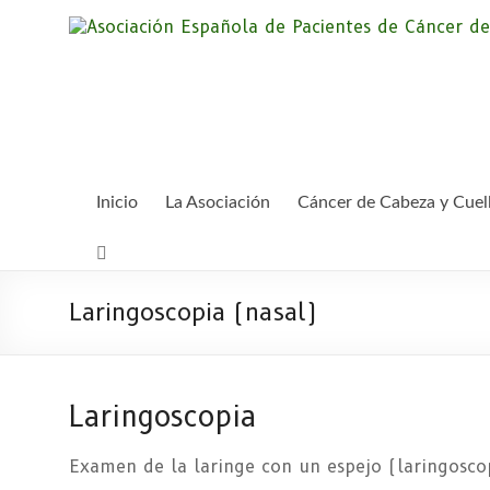
Saltar
al
contenido
Inicio
La Asociación
Cáncer de Cabeza y Cuel
Laringoscopia (nasal)
Laringoscopia
Examen de la laringe con un espejo (laringoscop