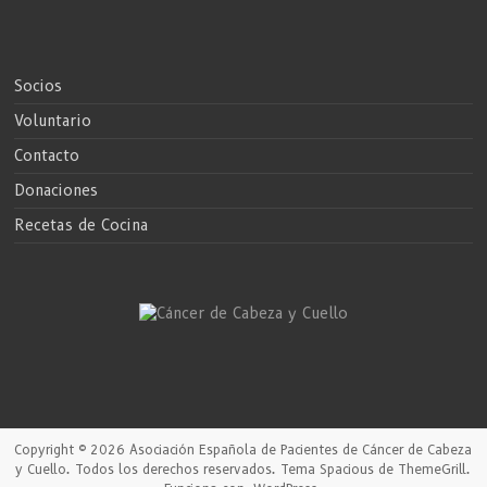
Socios
Voluntario
Contacto
Donaciones
Recetas de Cocina
Copyright © 2026
Asociación Española de Pacientes de Cáncer de Cabeza
y Cuello
. Todos los derechos reservados. Tema
Spacious
de ThemeGrill.