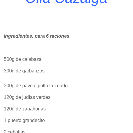
Ingredientes: para 6 raciones
500g de calabaza
300g de garbanzos
300g de pavo o pollo troceado
120g de judías verdes
120g de zanahorias
1 puerro grandecito
2 cebollas