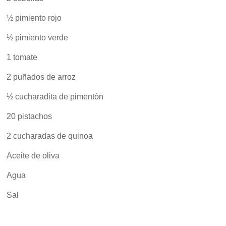
½ pimiento rojo
½ pimiento verde
1 tomate
2 puñados de arroz
½ cucharadita de pimentón
20 pistachos
2 cucharadas de quinoa
Aceite de oliva
Agua
Sal