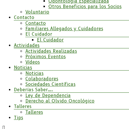
Odontología Especializada
Otros Beneficios para los Socios
Voluntario
Contacto
Contacto
Familiares Allegados y Cuidadores
El Cuidador
El Cuidador
Actividades
Actividades Realizadas
Próximos Eventos
Vídeos
Noticias
Noticias
Colaboradores
Sociedades Científicas
Deberías Saber….
Ley de Dependencia
Derecho al Olvido Oncológico
Talleres
Talleres
Tips