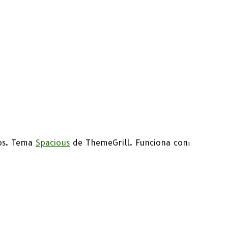
dos. Tema
Spacious
de ThemeGrill. Funciona con: