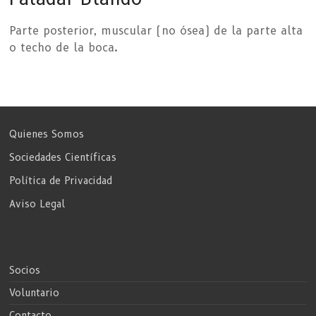
Parte posterior, muscular (no ósea) de la parte alta
o techo de la boca.
Quienes Somos
Sociedades Científicas
Política de Privacidad
Aviso Legal
Socios
Voluntario
Contacto