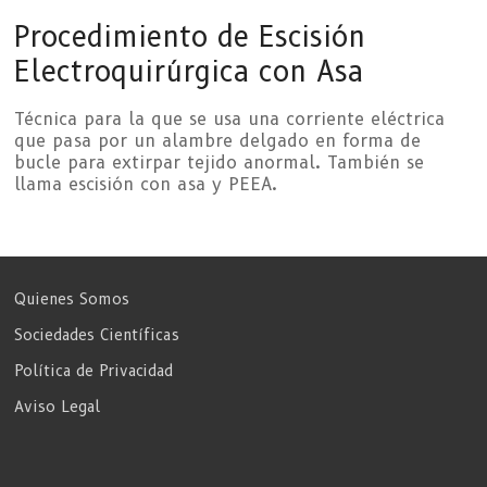
Procedimiento de Escisión
Electroquirúrgica con Asa
Técnica para la que se usa una corriente eléctrica
que pasa por un alambre delgado en forma de
bucle para extirpar tejido anormal. También se
llama escisión con asa y PEEA.
Quienes Somos
Sociedades Científicas
Política de Privacidad
Aviso Legal