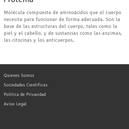
Molécula compuesta de aminoácidos que el cuerpo
necesita para funcionar de forma adecuada. Son la
base de las estructuras del cuerpo, tales como la
piel y el cabello, y de sustancias como las enzimas,
las citocinas y los anticuerpos.
Quienes Somos
Sociedades Científicas
Política de Privacidad
Aviso Legal