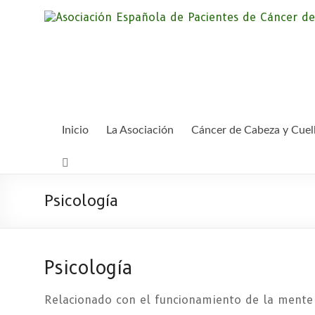
Saltar
al
contenido
Inicio
La Asociación
Cáncer de Cabeza y Cuel
Psicología
Psicología
Relacionado con el funcionamiento de la mente 