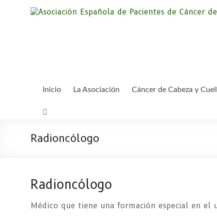
Saltar
al
contenido
Inicio
La Asociación
Cáncer de Cabeza y Cuel
Radioncólogo
Radioncólogo
Médico que tiene una formación especial en el us