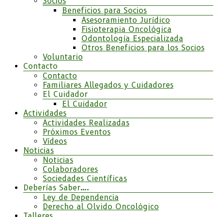
Socios
Beneficios para Socios
Asesoramiento Jurídico
Fisioterapia Oncológica
Odontología Especializada
Otros Beneficios para los Socios
Voluntario
Contacto
Contacto
Familiares Allegados y Cuidadores
El Cuidador
El Cuidador
Actividades
Actividades Realizadas
Próximos Eventos
Vídeos
Noticias
Noticias
Colaboradores
Sociedades Científicas
Deberías Saber….
Ley de Dependencia
Derecho al Olvido Oncológico
Talleres