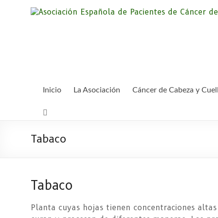
Saltar
al
contenido
Inicio
La Asociación
Cáncer de Cabeza y Cuel
Tabaco
Tabaco
Planta cuyas hojas tienen concentraciones altas