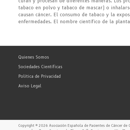
curan y procesan de diferentes maneras. Los pro
tabaco en polvo y tabaco de mascar) o inhalar
causan cáncer. El consumo de tabaco y la expos
enfermedades. El nombre científico de la plan
Quienes Somos
Sociedades Científicas
Política de Privacidad
Aviso Legal
Copyright © 2026
Asociación Española de Pacientes de Cáncer de 