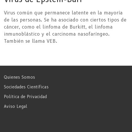
Virus común que permanece latente en la mayoría
de las personas. Se ha asociado con ciertos tipos de
cáncer, como el linfoma de Burkitt, el linfoma
inmunoblástico y el carcinoma nasofaríngeo.
También se llama VEB.
Quienes Somos
Sociedades Científicas
Política de Privacidad
Aviso Legal