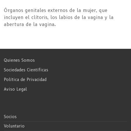
Órganos genitales externos de la mujer, que
incluyen el clítoris, los labios de la vagina y la
abertura de la vagina.
Quienes Somos
Sociedades Científicas
Política de Privacidad
Aviso Legal
Socios
Voluntario