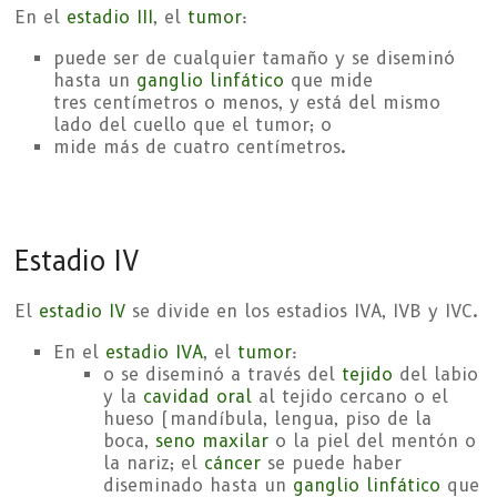
En el
estadio III
, el
tumor
:
puede ser de cualquier tamaño y se diseminó
hasta un
ganglio linfático
que mide
tres centímetros o menos, y está del mismo
lado del cuello que el tumor; o
mide más de cuatro centímetros.
Estadio IV
El
estadio IV
se divide en los estadios IVA, IVB y IVC.
En el
estadio IVA
, el
tumor
:
o se diseminó a través del
tejido
del labio
y la
cavidad oral
al tejido cercano o el
hueso (mandíbula, lengua, piso de la
boca,
seno maxilar
o la piel del mentón o
la nariz; el
cáncer
se puede haber
diseminado hasta un
ganglio linfático
que