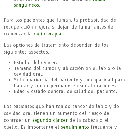
sanguíneos
.
Para los pacientes que fuman, la probabilidad de
recuperación mejora si dejan de fumar antes de
comenzar la
radioterapia
.
Las opciones de tratamiento dependen de los
siguientes aspectos:
Estadio del cáncer.
Tamaño del tumor y ubicación en el labio o la
cavidad oral.
Si la apariencia del paciente y su capacidad para
hablar y comer permanecen sin alteraciones.
Edad y estado general de salud del paciente.
Los pacientes que han tenido cáncer de labio y de
cavidad oral tienen un aumento del riesgo de
contraer un
segundo cáncer
de la cabeza o el
cuello. Es importante el
seguimiento
frecuente y