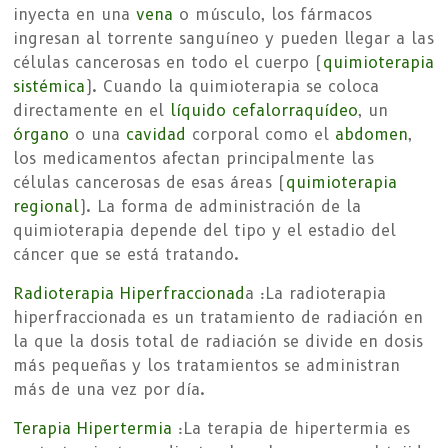
inyecta en una
vena
o músculo, los fármacos
ingresan al torrente sanguíneo y pueden llegar a las
células cancerosas en todo el cuerpo (
quimioterapia
sistémica
). Cuando la quimioterapia se coloca
directamente en el
líquido cefalorraquídeo
, un
órgano
o una
cavidad
corporal como el
abdomen
,
los medicamentos afectan principalmente las
células cancerosas de esas áreas (
quimioterapia
regional
). La forma de administración de la
quimioterapia depende del tipo y el estadio del
cáncer que se está tratando.
Radioterapia Hiperfraccionad
a :La radioterapia
hiperfraccionada es un tratamiento de radiación en
la que la dosis total de radiación se divide en dosis
más pequeñas y los tratamientos se administran
más de una vez por día.
Terapia Hipertermia
:La terapia de hipertermia es