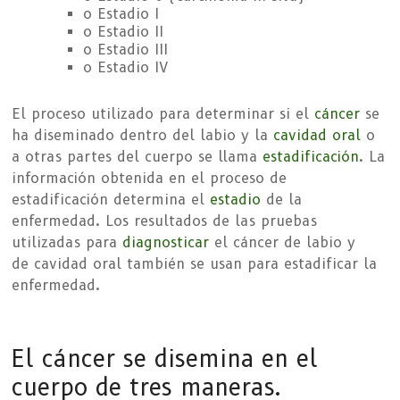
o Estadio I
o Estadio II
o Estadio III
o Estadio IV
El proceso utilizado para determinar si el
cáncer
se
ha diseminado dentro del labio y la
cavidad oral
o
a otras partes del cuerpo se llama
estadificación
. La
información obtenida en el proceso de
estadificación determina el
estadio
de la
enfermedad. Los resultados de las pruebas
utilizadas para
diagnosticar
el cáncer de labio y
de cavidad oral también se usan para estadificar la
enfermedad.
El cáncer se disemina en el
cuerpo de tres maneras.