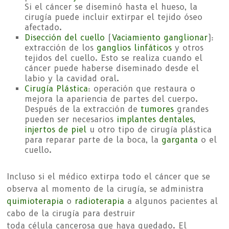
Si el cáncer se diseminó hasta el hueso, la
cirugía puede incluir extirpar el tejido óseo
afectado.
Disección del cuello
(
Vaciamiento ganglionar
):
extracción de los
ganglios linfáticos
y otros
tejidos del cuello. Esto se realiza cuando el
cáncer puede haberse diseminado desde el
labio y la cavidad oral.
Cirugía Plástica
: operación que restaura o
mejora la apariencia de partes del cuerpo.
Después de la extracción de
tumores
grandes
pueden ser necesarios
implantes dentales
,
injertos de piel
u otro tipo de cirugía plástica
para reparar parte de la boca, la
garganta
o el
cuello.
Incluso si el médico extirpa todo el cáncer que se
observa al momento de la cirugía, se administra
quimioterapia
o
radioterapia
a algunos pacientes al
cabo de la cirugía para destruir
toda célula cancerosa que haya quedado. El