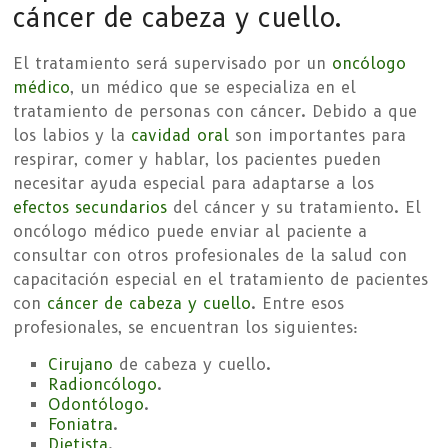
cáncer de cabeza y cuello.
El tratamiento será supervisado por un
oncólogo
médico
, un médico que se especializa en el
tratamiento de personas con cáncer. Debido a que
los labios y la
cavidad oral
son importantes para
respirar, comer y hablar, los pacientes pueden
necesitar ayuda especial para adaptarse a los
efectos secundarios
del cáncer y su tratamiento. El
oncólogo médico puede enviar al paciente a
consultar con otros profesionales de la salud con
capacitación especial en el tratamiento de pacientes
con
cáncer de cabeza y cuello
. Entre esos
profesionales, se encuentran los siguientes:
Cirujano
de cabeza y cuello.
Radioncólogo
.
Odontólogo
.
Foniatra
.
Dietista
.