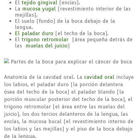
El
tejido gingival
(encías).
La
mucosa yugal
(revestimiento interior de las
mejillas).
El suelo (fondo) de la boca debajo de la
lengua.
El paladar duro
(el techo de la boca).
El
trígono retromolar
(área pequeña detrás de
las
muelas del juicio
)
Anatomía de la cavidad oral. La
cavidad oral
incluye
los labios, el paladar duro (la porción delantera
ósea del techo de la boca) el paladar blando (la
porción muscular posterior del techo de la boca), el
trígono retromolar (el área entre las muelas del
juicio), los dos tercios delanteros de la lengua, las
encías, la mucosa bucal (el revestimiento interno de
los labios y las mejillas) y el piso de la boca debajo
de la lengua.