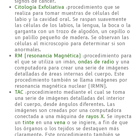
signos de cáncer.
Citología Exfoliativa
:procedimiento que se
realiza para tomar muestras de células del
labio y la cavidad oral. Se raspan suavemente
las células de los labios, la lengua, la boca o la
garganta con un trozo de algodón, un cepillo o
un palillo pequeño de madera. Se observan las
células al microscopio para determinar si son
anormales.
RM (resonancia Magnética)
:procedimiento para
el que se utiliza un imán,
ondas de radio
y una
computadora para crear una serie de imágenes
detalladas de áreas internas del cuerpo. Este
procedimiento también se llama imágenes por
resonancia magnética nuclear (IRMN).
TAC
:procedimiento mediante el cual se toma
una serie de imágenes detalladas del interior
del cuerpo, desde ángulos diferentes. Las
imágenes son creadas por una computadora
conectada a una máquina de
rayos X
. Se inyecta
un
tinte
en una
vena
o se ingiere, a fin de que
los órganos o los tejidos se destaquen más
claramente. Este procedimiento también se