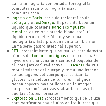
llama tomografía computada, tomografía
computarizada o tomografía axial
computarizada.
Ingesta de Bario
:serie de radiografías del
esófago
y el
estómago
. El paciente bebe un
líquido que contiene
bario
(
compuesto
metálico
de color plateado blancuzco). El
líquido recubre el esófago y se toman
radiografías. Este procedimiento también se
llama serie gastrointestinal superior.
PET
:procedimiento que se realiza para detectar
células de
tumores
malignos
en el cuerpo. Se
inyecta en una vena una cantidad pequeña de
glucosa (azúcar) radiactiva. El
escáner
de PET
rota alrededor del cuerpo y toma una imagen
de los lugares del cuerpo que utilizan la
glucosa. Las células de tumores malignos
tienen aspecto más brillante en la imagen
porque son más activas y absorben más glucosa
que las células normales.
Exploración Ósea
:procedimiento que se utiliza
para verificar si hay células en los huesos que