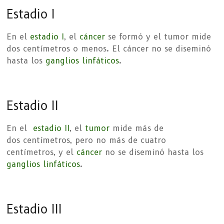
Estadio I
En el
estadio I
, el
cáncer
se formó y el tumor mide
dos centímetros o menos. El cáncer no se diseminó
hasta los
ganglios linfáticos
.
Estadio II
En el
estadio II
, el
tumor
mide más de
dos centímetros, pero no más de cuatro
centímetros, y el
cáncer
no se diseminó hasta los
ganglios linfáticos
.
Estadio III