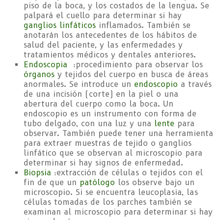
piso de la boca, y los costados de la lengua. Se
palpará el cuello para determinar si hay
ganglios linfáticos
inflamados. También se
anotarán los antecedentes de los hábitos de
salud del paciente, y las enfermedades y
tratamientos médicos y dentales anteriores.
Endoscopia
:procedimiento para observar los
órganos
y tejidos del cuerpo en busca de áreas
anormales. Se introduce un
endoscopio
a través
de una incisión (corte) en la piel o una
abertura del cuerpo como la boca. Un
endoscopio es un instrumento con forma de
tubo delgado, con una luz y una
lente
para
observar. También puede tener una herramienta
para extraer muestras de tejido o ganglios
linfático que se observan al microscopio para
determinar si hay signos de enfermedad.
Biopsia
:extracción de células o tejidos con el
fin de que un
patólogo
los observe bajo un
microscopio. Si se encuentra leucoplasia, las
células tomadas de los parches también se
examinan al microscopio para determinar si hay