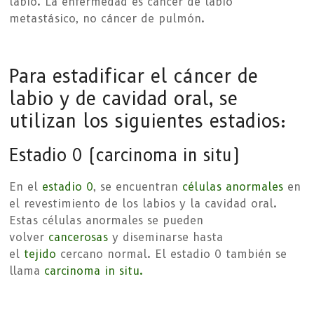
labio. La enfermedad es cáncer de labio
metastásico, no cáncer de pulmón.
Para estadificar el cáncer de
labio y de cavidad oral, se
utilizan los siguientes estadios:
Estadio 0 (carcinoma in situ)
En el
estadio 0
, se encuentran
células
anormales
en
el revestimiento de los labios y la cavidad oral.
Estas células anormales se pueden
volver
cancerosas
y diseminarse hasta
el
tejido
cercano normal. El estadio 0 también se
llama
carcinoma in situ.