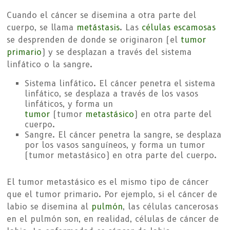
Cuando el cáncer se disemina a otra parte del
cuerpo, se llama
metástasis
. Las
células escamosas
se desprenden de donde se originaron (el
tumor
primario
) y se desplazan a través del sistema
linfático o la sangre.
Sistema linfático. El cáncer penetra el sistema
linfático, se desplaza a través de los vasos
linfáticos, y forma un
tumor
(tumor
metastásico
) en otra parte del
cuerpo.
Sangre. El cáncer penetra la sangre, se desplaza
por los vasos sanguíneos, y forma un tumor
(tumor metastásico) en otra parte del cuerpo.
El tumor metastásico es el mismo tipo de cáncer
que el tumor primario. Por ejemplo, si el cáncer de
labio se disemina al
pulmón
, las células cancerosas
en el pulmón son, en realidad, células de cáncer de