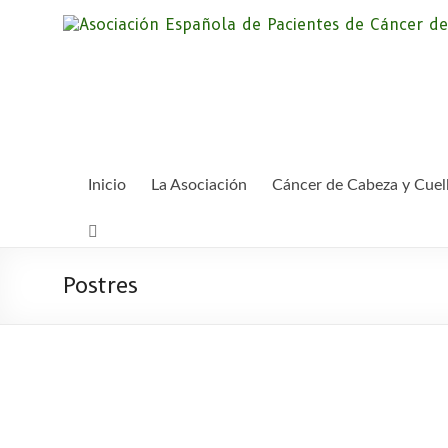
Saltar
al
contenido
Inicio
La Asociación
Cáncer de Cabeza y Cuel
Postres